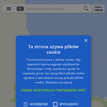
PL
TRASA
×
Ta strona używa plików
cookie
Ta strona korzysta z plików cookie, aby
zapewnić lepszą wygodę użytkowania.
Korzystając z niej, wyrażasz zgodę na
używanie przez nas wszystkich plików cookie
zgodnie z warunkami naszej polityki plików
cookie.
Dowiedz się więcej
POKAŻ WSZYSTKICH PARTNERÓW
(847)
→
NIEZBĘDNE
WYDAJNOŚĆ