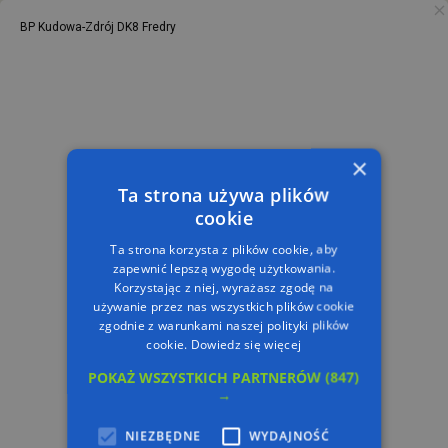
BP Kudowa-Zdrój DK8 Fredry
PL
TRASA
×
Ta strona używa plików
cookie
Ta strona korzysta z plików cookie, aby
zapewnić lepszą wygodę użytkowania.
Korzystając z niej, wyrażasz zgodę na
używanie przez nas wszystkich plików cookie
zgodnie z warunkami naszej polityki plików
cookie.
Dowiedz się więcej
POKAŻ WSZYSTKICH PARTNERÓW
(847)
→
NIEZBĘDNE
WYDAJNOŚĆ