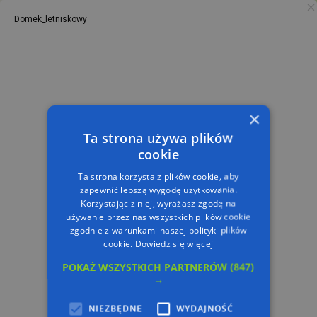
Domek_letniskowy
PL
TRASA
×
Ta strona używa plików
cookie
Ta strona korzysta z plików cookie, aby
zapewnić lepszą wygodę użytkowania.
Korzystając z niej, wyrażasz zgodę na
używanie przez nas wszystkich plików cookie
zgodnie z warunkami naszej polityki plików
cookie.
Dowiedz się więcej
POKAŻ WSZYSTKICH PARTNERÓW
(847)
→
NIEZBĘDNE
WYDAJNOŚĆ