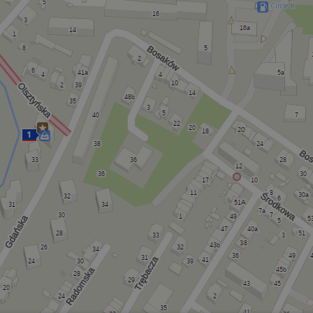
Circle K