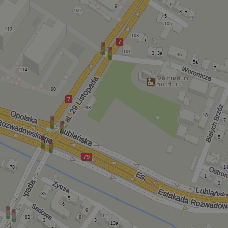
Sanktuarium
Ecce Homo