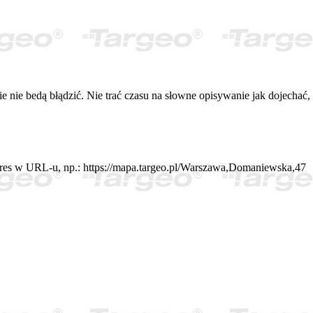
nie bedą błądzić. Nie trać czasu na słowne opisywanie jak dojechać,
adres w URL-u, np.: https://mapa.targeo.pl/Warszawa,Domaniewska,47