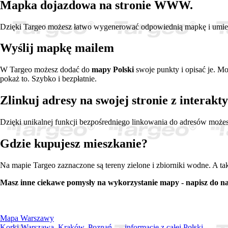
Mapka dojazdowa na stronie WWW.
Dzięki Targeo możesz łatwo wygenerować odpowiednią mapkę i umieści
Wyślij mapkę mailem
W Targeo możesz dodać do
mapy Polski
swoje punkty i opisać je. M
pokaż to. Szybko i bezpłatnie.
Zlinkuj adresy na swojej stronie z interak
Dzięki unikalnej funkcji bezpośredniego linkowania do adresów może
Gdzie kupujesz mieszkanie?
Na mapie Targeo zaznaczone są tereny zielone i zbiorniki wodne. A ta
Masz inne ciekawe pomysły na wykorzystanie mapy - napisz do na
Mapa Warszawy
Korki Warszawa, Kraków, Poznań... - informacje z całej Polski