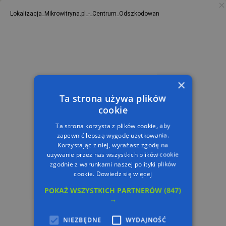
Lokalizacja_Mikrowitryna.pl_-_Centrum_Odszkodowan
PL
TRASA
×
Ta strona używa plików
cookie
Ta strona korzysta z plików cookie, aby
zapewnić lepszą wygodę użytkowania.
Korzystając z niej, wyrażasz zgodę na
używanie przez nas wszystkich plików cookie
zgodnie z warunkami naszej polityki plików
cookie.
Dowiedz się więcej
POKAŻ WSZYSTKICH PARTNERÓW
(847)
→
NIEZBĘDNE
WYDAJNOŚĆ