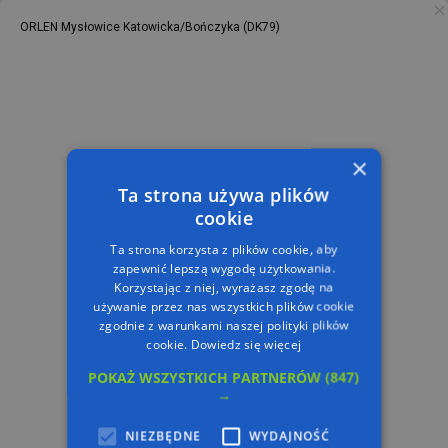
ORLEN Mysłowice Katowicka/Bończyka (DK79)
PL
TRASA
×
Ta strona używa plików
cookie
Ta strona korzysta z plików cookie, aby
zapewnić lepszą wygodę użytkowania.
Korzystając z niej, wyrażasz zgodę na
używanie przez nas wszystkich plików cookie
zgodnie z warunkami naszej polityki plików
cookie.
Dowiedz się więcej
POKAŻ WSZYSTKICH PARTNERÓW
(847)
→
NIEZBĘDNE
WYDAJNOŚĆ