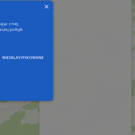
×
jąc z niej,
szej polityki
NIESKLASYFIKOWANE
wane
nie użytkownika i