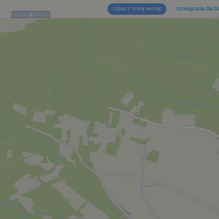
zobacz nową wersję
rozwiązania dla b