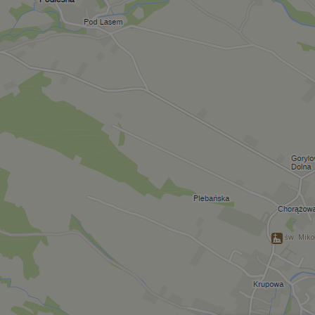
św. Miko