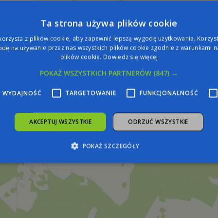
Ta strona używa plików cookie
korzysta z plików cookie, aby zapewnić lepszą wygodę użytkowania. Korzysta
dę na używanie przez nas wszystkich plików cookie zgodnie z warunkami na
plików cookie.
Dowiedz się więcej
POKAŻ WSZYSTKICH PARTNERÓW
(847) →
WYDAJNOŚĆ
TARGETOWANIE
FUNKCJONALNOŚĆ
AKCEPTUJ WSZYSTKIE
ODRZUĆ WSZYSTKIE
POKAŻ SZCZEGÓŁY
zbędne
Wydajność
Targetowanie
Funkcjonalność
Niesklasyfiko
żliwiają korzystanie z podstawowych funkcji strony internetowej, takich jak logowa
iezbędnych plików cookie nie można prawidłowo korzystać ze strony internetowej.