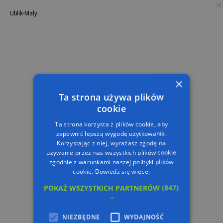
Ublik-Maly
PL
TRASA
×
Ta strona używa plików
cookie
Ta strona korzysta z plików cookie, aby
zapewnić lepszą wygodę użytkowania.
Korzystając z niej, wyrażasz zgodę na
używanie przez nas wszystkich plików cookie
zgodnie z warunkami naszej polityki plików
cookie.
Dowiedz się więcej
POKAŻ WSZYSTKICH PARTNERÓW
(847)
→
NIEZBĘDNE
WYDAJNOŚĆ