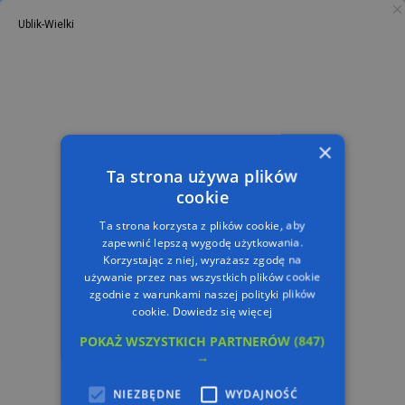
Ublik-Wielki
PL
TRASA
×
Ta strona używa plików
cookie
Ta strona korzysta z plików cookie, aby
zapewnić lepszą wygodę użytkowania.
Korzystając z niej, wyrażasz zgodę na
używanie przez nas wszystkich plików cookie
zgodnie z warunkami naszej polityki plików
cookie.
Dowiedz się więcej
POKAŻ WSZYSTKICH PARTNERÓW
(847)
→
NIEZBĘDNE
WYDAJNOŚĆ