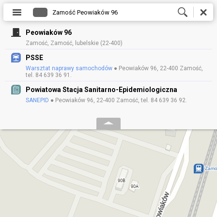
Peowiaków 96
Zamość, Zamość, lubelskie (22-400)
PSSE
Warsztat naprawy samochodów
● Peowiaków 96, 22-400 Zamość,
tel. 84 639 36 91.
Powiatowa Stacja Sanitarno-Epidemiologiczna
SANEPID
● Peowiaków 96, 22-400 Zamość, tel. 84 639 36 92.