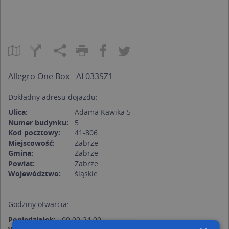
Allegro One Box - AL033SZ1
Dokładny adresu dojazdu:
Ulica:
Adama Kawika 5
Numer budynku:
5
Kod pocztowy:
41-806
Miejscowość:
Zabrze
Gmina:
Zabrze
Powiat:
Zabrze
Województwo:
śląskie
Godziny otwarcia:
Poniedziałek:
00:00-24:00