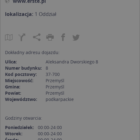
www.erste.pl
lokalizacja:
1 Oddział
Dokładny adresu dojazdu:
Ulica:
Aleksandra Dworskiego 8
Numer budynku:
8
Kod pocztowy:
37-700
Miejscowość:
Przemyśl
Gmina:
Przemyśl
Powiat:
Przemyśl
Województwo:
podkarpackie
Godziny otwarcia:
Poniedziałek:
00:00-24:00
Wtorek:
00:00-24:00
Środa:
00:00-24:00