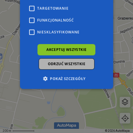
TARGETOWANIE
FUNKCJONALNOŚĆ
NIESKLASYFIKOWANE
AKCEPTUJ WSZYSTKIE
ODRZUĆ WSZYSTKIE
POKAŻ SZCZEGÓŁY
Niezbędne
Wydajność
Targetowanie
Funkcjonalność
Niesklasyfikowane
Niezbędne pliki cookie umożliwiają korzystanie z
podstawowych funkcji strony internetowej,
takich jak logowanie użytkownika i zarządzanie
200 m
© 2026 AutoMapa