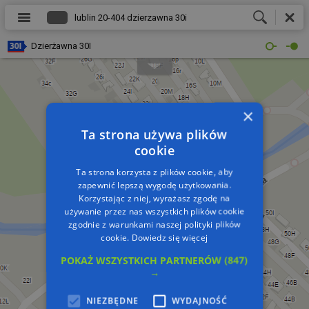
Dzierżawna 30I
×
Ta strona używa plików
cookie
Ta strona korzysta z plików cookie, aby
zapewnić lepszą wygodę użytkowania.
Korzystając z niej, wyrażasz zgodę na
używanie przez nas wszystkich plików cookie
zgodnie z warunkami naszej polityki plików
cookie.
Dowiedz się więcej
POKAŻ WSZYSTKICH PARTNERÓW
(847)
→
NIEZBĘDNE
WYDAJNOŚĆ