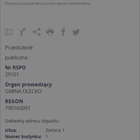
Popraw powyższe dane punktu (jestem właścicielem).
Przedszkole
publiczna
Nr RSPO
29101
Organ prowadzący
GMINA OLECKO
REGON
790160097
Dokładny adresu dojazdu:
Ulica:
Zielona 1
Numer budynku:
1