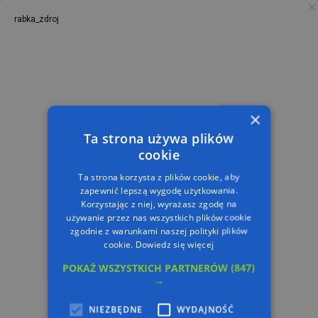
rabka_zdroj
PL
TRASA
×
Ta strona używa plików
cookie
Ta strona korzysta z plików cookie, aby
zapewnić lepszą wygodę użytkowania.
Korzystając z niej, wyrażasz zgodę na
używanie przez nas wszystkich plików cookie
zgodnie z warunkami naszej polityki plików
cookie.
Dowiedz się więcej
POKAŻ WSZYSTKICH PARTNERÓW
(847)
→
NIEZBĘDNE
WYDAJNOŚĆ