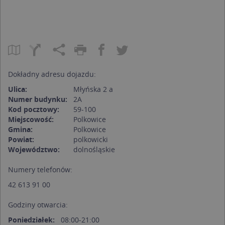
Dokładny adresu dojazdu:
Ulica:
Młyńska 2 a
Numer budynku:
2A
Kod pocztowy:
59-100
Miejscowość:
Polkowice
Gmina:
Polkowice
Powiat:
polkowicki
Województwo:
dolnośląskie
Numery telefonów:
42 613 91 00
Godziny otwarcia:
Poniedziałek:
08:00-21:00