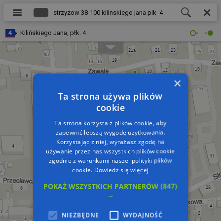
Kilińskiego Jana, płk. 4
×
Ta strona używa plików
cookie
Ta strona korzysta z plików cookie, aby
zapewnić lepszą wygodę użytkowania.
Korzystając z niej, wyrażasz zgodę na
używanie przez nas wszystkich plików cookie
zgodnie z warunkami naszej polityki plików
cookie.
Dowiedz się więcej
POKAŻ WSZYSTKICH PARTNERÓW
(847)
→
NIEZBĘDNE
WYDAJNOŚĆ