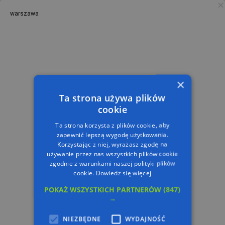
warszawa
PL
TRASA
×
Ta strona używa plików
cookie
Ta strona korzysta z plików cookie, aby
zapewnić lepszą wygodę użytkowania.
Korzystając z niej, wyrażasz zgodę na
używanie przez nas wszystkich plików cookie
zgodnie z warunkami naszej polityki plików
cookie.
Dowiedz się więcej
POKAŻ WSZYSTKICH PARTNERÓW
(847)
→
NIEZBĘDNE
WYDAJNOŚĆ