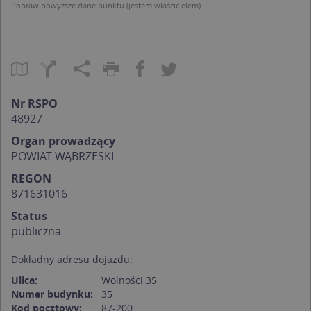
Popraw powyższe dane punktu (jestem właścicielem).
Nr RSPO
48927
Organ prowadzący
POWIAT WĄBRZESKI
REGON
871631016
Status
publiczna
Dokładny adresu dojazdu:
Ulica:
Wolności 35
Numer budynku:
35
Kod pocztowy:
87-200