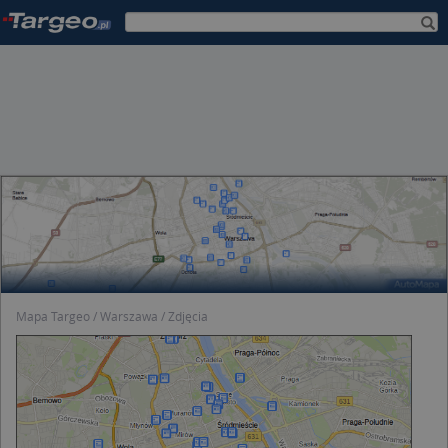
Mapa Targeo
Warszawa
Zdjęcia