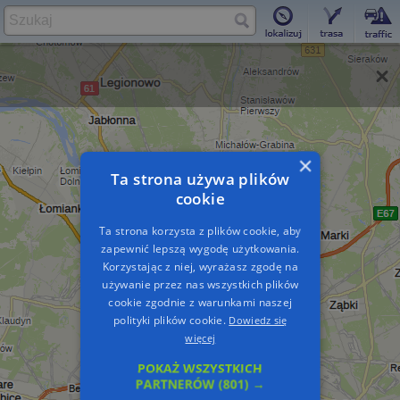
×
Ta strona używa plików
cookie
Ta strona korzysta z plików cookie, aby
zapewnić lepszą wygodę użytkowania.
Korzystając z niej, wyrażasz zgodę na
używanie przez nas wszystkich plików
cookie zgodnie z warunkami naszej
polityki plików cookie.
Dowiedz się
więcej
POKAŻ WSZYSTKICH
PARTNERÓW
(801) →