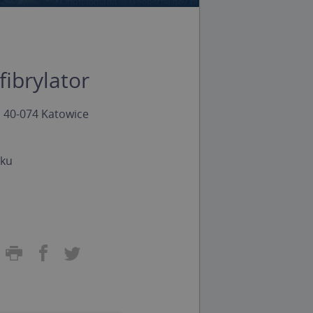
fibrylator
, 40-074 Katowice
nku