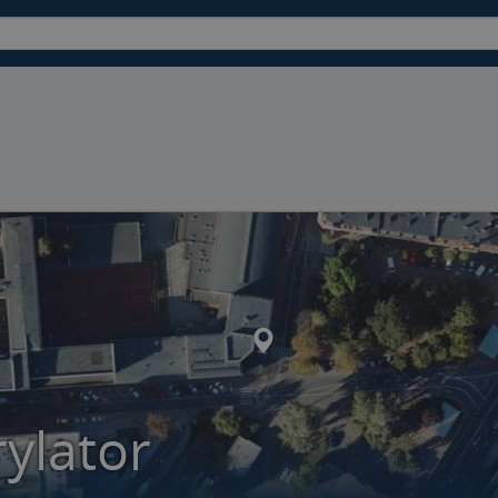
rylator