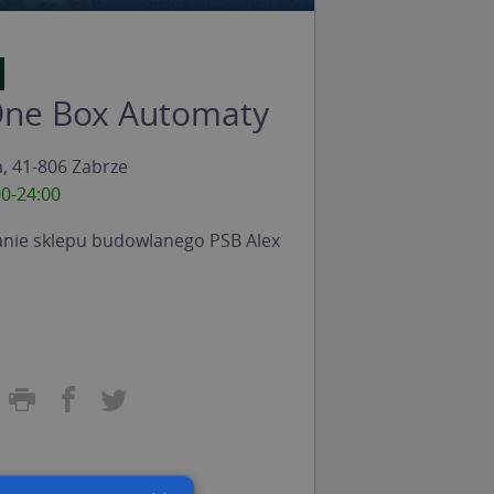
One Box Automaty
, 41-806 Zabrze
00-24:00
ianie sklepu budowlanego PSB Alex