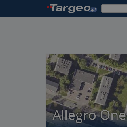
Allegro On