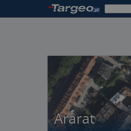
Ararat