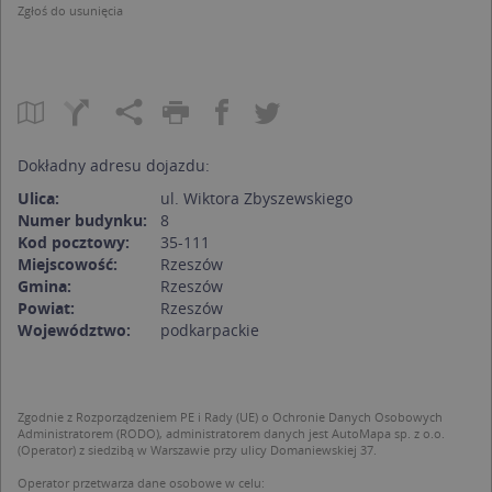
Zgłoś do usunięcia
Dokładny adresu dojazdu:
Ulica:
ul. Wiktora Zbyszewskiego
Numer budynku:
8
Kod pocztowy:
35-111
Miejscowość:
Rzeszów
Gmina:
Rzeszów
Powiat:
Rzeszów
Województwo:
podkarpackie
Zgodnie z Rozporządzeniem PE i Rady (UE) o Ochronie Danych Osobowych
Administratorem (RODO), administratorem danych jest AutoMapa sp. z o.o.
(Operator) z siedzibą w Warszawie przy ulicy Domaniewskiej 37.
Operator przetwarza dane osobowe w celu: