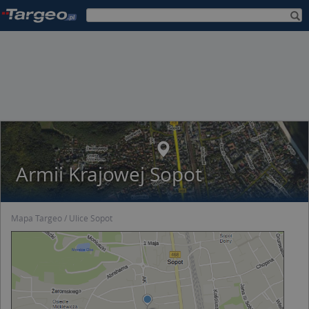
Armii Krajowej Sopot
Mapa Targeo
Ulice Sopot