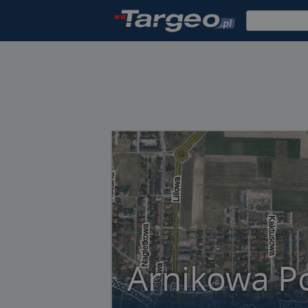
Arnikowa P