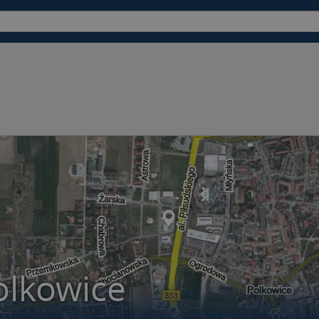
olkowice