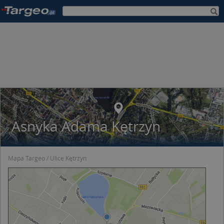
Asnyka Adama Kętrzyn
Mapa Targeo
Ulice Kętrzyn