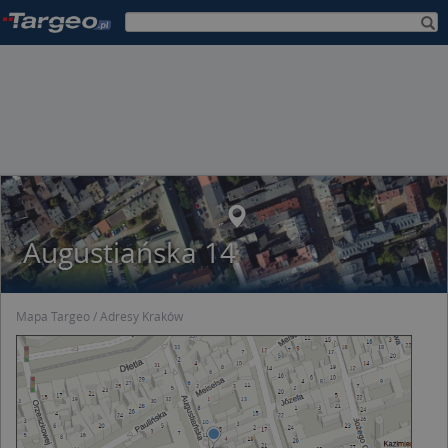
Augustiańska 14
Mapa Targeo
Adresy Kraków