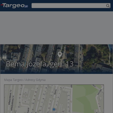
Bema Józefa, gen. 13
Mapa Targeo
Adresy Gdynia