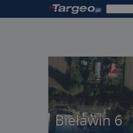
Bieławin 6