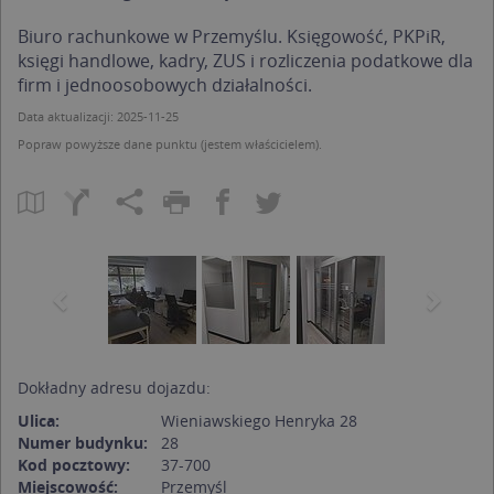
Biuro rachunkowe w Przemyślu. Księgowość, PKPiR,
księgi handlowe, kadry, ZUS i rozliczenia podatkowe dla
firm i jednoosobowych działalności.
Data aktualizacji: 2025-11-25
Popraw powyższe dane punktu (jestem właścicielem).
Previous
Next
Dokładny adresu dojazdu:
Ulica:
Wieniawskiego Henryka 28
Numer budynku:
28
Kod pocztowy:
37-700
Miejscowość:
Przemyśl