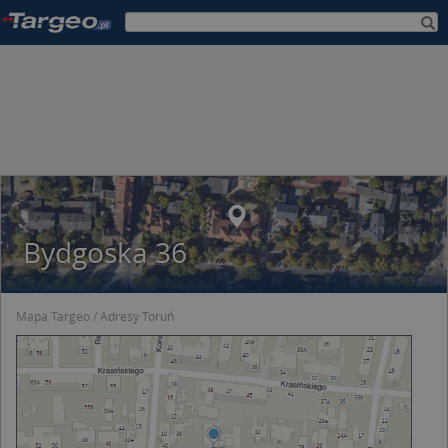
Bydgoska 36
Mapa Targeo
Adresy Toruń