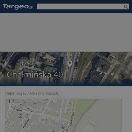
Chełmińska 40
Mapa Targeo
Adresy Grudziądz