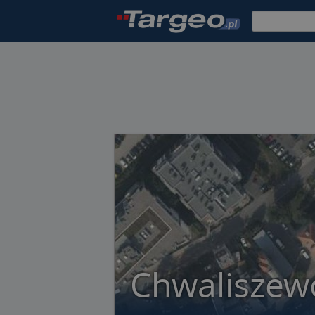
Chwaliszew