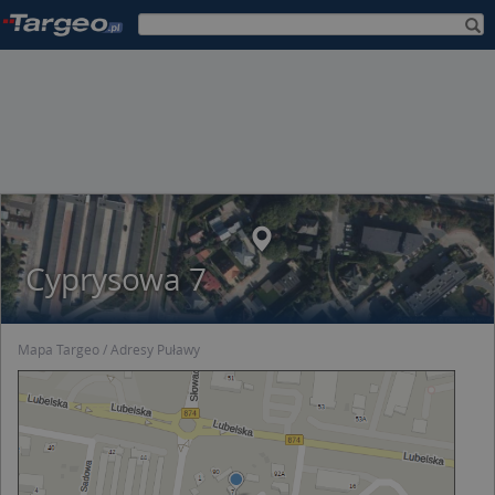
Cyprysowa 7
Mapa Targeo
Adresy Puławy