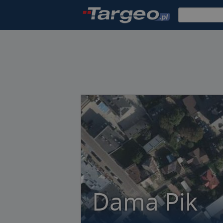
Dama Pik