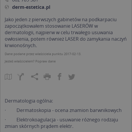
derm-estetica.pl
Jako jeden z pierwszych gabinetów na podkarpaciu
zapoczątkowałem stosowanie LASERÓW w
dermatologii, najpierw w celu trwałego usuwania
owłosienia, potem również LASER do zamykania naczyń
krwionośnych.
Dane podane przez właściciela punktu 2017-02-13.
Jesteś właścicielem?
Popraw dane
Dermatologia ogólna:
·
Dermatoskopia - ocena znamion barwnikowych
·
Elektrokoagulacja - usuwanie różnego rodzaju
zmian skórnych prądem elektr.