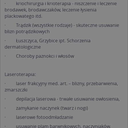
·
kriochirurgia i krioterapia - niszczenie i leczenie
brodawek, brodawczaków, leczenie łysienia
plackowatego itd.
·
Trądzik (wszystkie rodzaje) - skuteczne usuwanie
blizn potrądzikowych
·
Łuszczyca, Grzybice ipt. Schorzenia
dermatologiczne
·
Choroby paznokci i włosów
Laseroterapia:
·
laser frakcyjny med. art. – blizny, przebarwienia,
zmarszczki
·
depilacja laserowa - trwałe usuwanie owłosienia,
·
zamykanie naczynek (twarz i nogi)
·
laserowe fotoodmładzanie
·
usuwanie plam barwnikowych, naczyniaków,