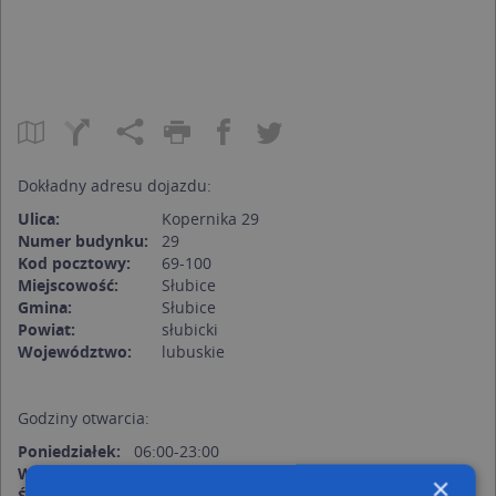
Dokładny adresu dojazdu:
Ulica:
Kopernika 29
Numer budynku:
29
Kod pocztowy:
69-100
Miejscowość:
Słubice
Gmina:
Słubice
Powiat:
słubicki
Województwo:
lubuskie
Godziny otwarcia:
Poniedziałek:
06:00-23:00
Wtorek:
06:00-23:00
×
Środa:
06:00-23:00