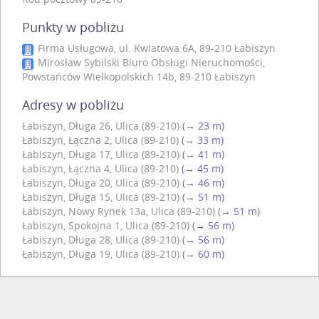
Punkty w pobliżu
Firma Usługowa, ul. Kwiatowa 6A, 89-210 Łabiszyn
Mirosław Sybilski Biuro Obsługi Nieruchomości,
Powstańców Wielkopolskich 14b, 89-210 Łabiszyn
Adresy w pobliżu
Łabiszyn, Długa 26, Ulica (89-210)
(→ 23 m)
Łabiszyn, Łączna 2, Ulica (89-210)
(→ 33 m)
Łabiszyn, Długa 17, Ulica (89-210)
(→ 41 m)
Łabiszyn, Łączna 4, Ulica (89-210)
(→ 45 m)
Łabiszyn, Długa 20, Ulica (89-210)
(→ 46 m)
Łabiszyn, Długa 15, Ulica (89-210)
(→ 51 m)
Łabiszyn, Nowy Rynek 13a, Ulica (89-210)
(→ 51 m)
Łabiszyn, Spokojna 1, Ulica (89-210)
(→ 56 m)
Łabiszyn, Długa 28, Ulica (89-210)
(→ 56 m)
Łabiszyn, Długa 19, Ulica (89-210)
(→ 60 m)