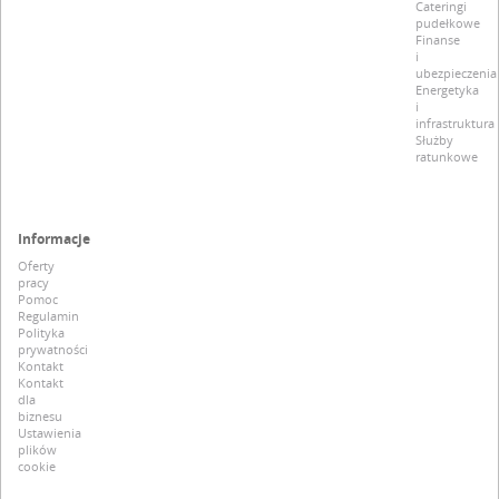
Cateringi
pudełkowe
Finanse
i
ubezpieczenia
Energetyka
i
infrastruktura
Służby
ratunkowe
Informacje
Oferty
pracy
Pomoc
Regulamin
Polityka
prywatności
Kontakt
Kontakt
dla
biznesu
Ustawienia
plików
cookie