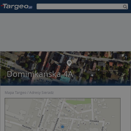
Dominikańska 4A
Mapa Targeo
Adresy Sieradz