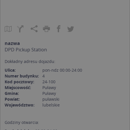
nazwa
DPD Pickup Station
Dokładny adresu dojazdu:
Ulica:
pon-ndz 00:00-24:00
Numer budynku:
4
Kod pocztowy:
24-100
Miejscowość:
Puławy
Gmina:
Puławy
Powiat:
puławski
Województwo:
lubelskie
Godziny otwarcia: