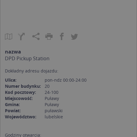
nazwa
DPD Pickup Station
Dokładny adresu dojazdu:
Ulica:
pon-ndz 00:00-24:00
Numer budynku:
20
Kod pocztowy:
24-100
Miejscowość:
Puławy
Gmina:
Puławy
Powiat:
puławski
Województwo:
lubelskie
Godziny otwarcia: