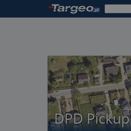
DPD Pickup