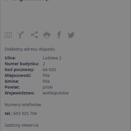
Dokładny adresu dojazdu:
Ulica:
Ludowa 2
Numer budynku:
2
Kod pocztowy:
64-920
Miejscowość:
Piła
Gmina:
Piła
Powiat:
pilski
Województwo:
wielkopolskie
Numery telefonów:
tel.:
603 925 704
Godziny otwarcia: