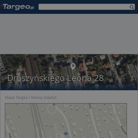
Droszyńskiego Leona 28
Mapa Targeo
Adresy Gdańsk