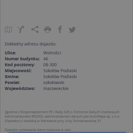
Dokładny adresu dojazdu:
Ulica:
Wolności
Numer budynku:
46
Kod pocztowy:
08-300
Miejscowość:
Sokołów Podlaski
Gmina:
Sokołów Podlaski
Powiat:
sokołowski
Województwo:
mazowieckie
Zgodnie z Rozporządzeniem PE i Rady (UE) o Ochronie Danych Osobowych
Administratorem (RODO), administratorem danych jest AutoMapa sp. z o.o.
(Operator) z siedzibą w Warszawie przy ulicy Domaniewskiej 37.
Operator przetwarza dane osobowe w celu: